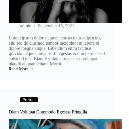
admin
September 15, 2021
Lorem ipsum dolor sit amet, consectetur adipiscing
elit, sed do eiusmod tempor incididunt ut labore et
dolore magna aliqua. Bibendum enim facilisis
gravida neque convallis. In egestas erat imperdiet sed
euismod nisi. Blandit volutpat maecenas volutpat
blandit aliquam etiam. Morbi…
Read More
Porttitor
Egetdolor
Morbi
Nonarcu
Risusquis
Portrait
Diam Volutpat Commodo Egestas Fringilla