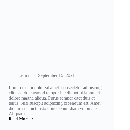
admin
September 15, 2021
Lorem ipsum dolor sit amet, consectetur adipiscing
elit, sed do eiusmod tempor incididunt ut labore et
dolore magna aliqua. Purus semper eget duis at
tellus. Nisl suscipit adipiscing bibendum est. Amet
dictum sit amet justo donec enim diam vulputate.
Aliquam…
Read More
Pulvinar
Mattis