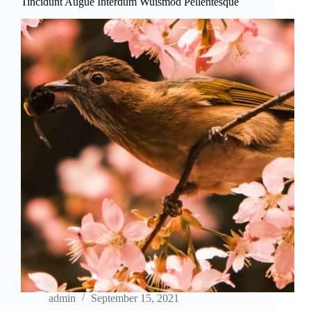
Tincidunt Augue Interdum Wuismod Pellentesque
admin
September 15, 2021